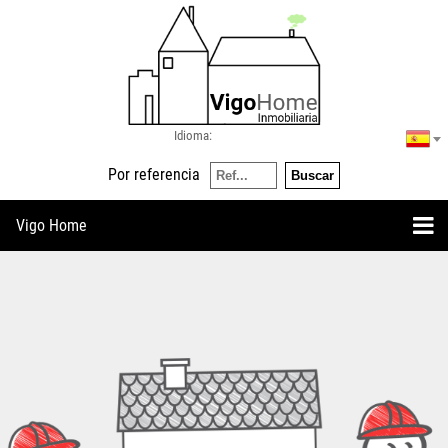
Idioma:
Por referencia
Vigo Home