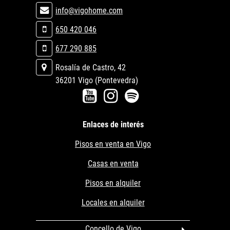
info@vigohome.com
650 420 046
677 290 885
Rosalía de Castro, 42
36201 Vigo (Pontevedra)
Enlaces de interés
Pisos en venta en Vigo
Casas en venta
Pisos en alquiler
Locales en alquiler
Concello de Vigo