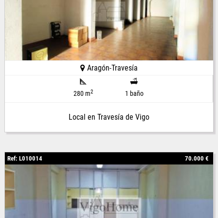
Aragón-Travesía
2
280 m
1 baño
Local en Travesía de Vigo
Ref: L010014
70.000 €