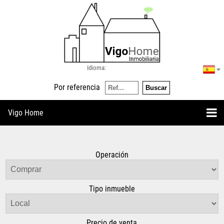
Idioma:
Por referencia
Vigo Home
Operación
Tipo inmueble
Precio de venta