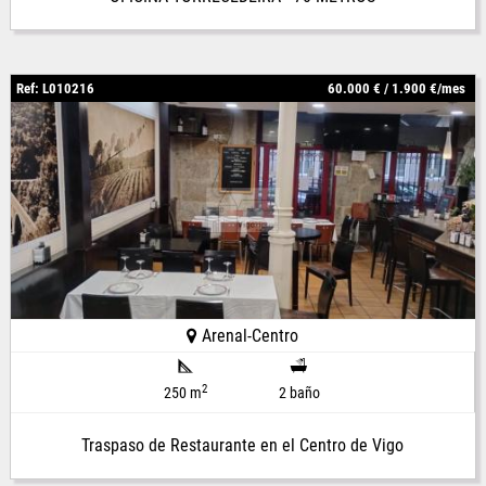
Ref: L010216
60.000 € / 1.900 €/mes
Arenal-Centro
2
250 m
2 baño
Traspaso de Restaurante en el Centro de Vigo