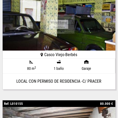
Casco Viejo-Berbés
2
80 m
1 baño
Garaje
LOCAL CON PERMISO DE RESIDENCIA -C/ PRACER
Ref: L010155
80.000 €