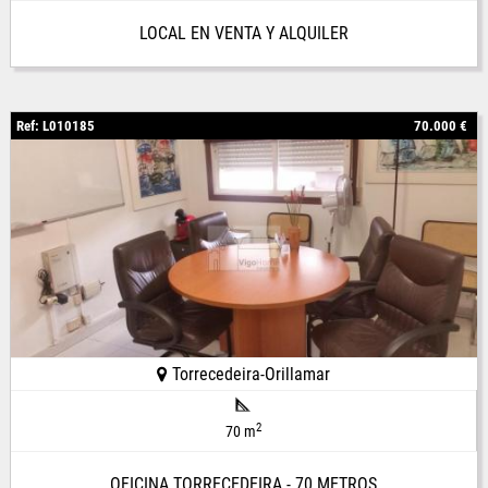
LOCAL EN VENTA Y ALQUILER
Ref: L010185
70.000 €
Torrecedeira-Orillamar
2
70 m
OFICINA TORRECEDEIRA - 70 METROS