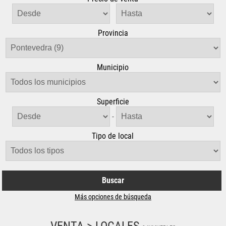
Provincia
Municipio
Superficie
-
Tipo de local
Buscar
Más opciones de búsqueda