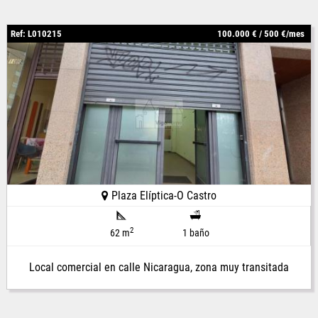
Ref: L010215
100.000 € / 500 €/mes
Plaza Elíptica-O Castro
2
62 m
1 baño
Local comercial en calle Nicaragua, zona muy transitada