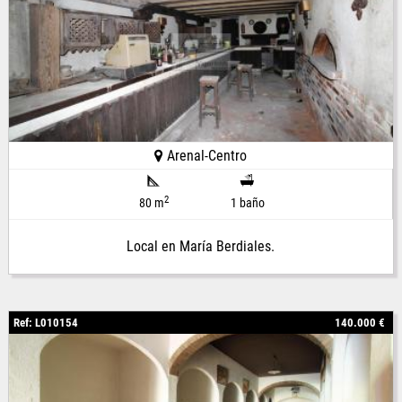
Arenal-Centro
2
80 m
1 baño
Local en María Berdiales.
Ref: L010154
140.000 €