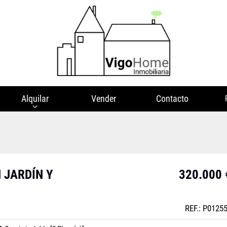
Alquilar
Vender
Contacto
 JARDÍN Y
320.000 
REF.: P0125