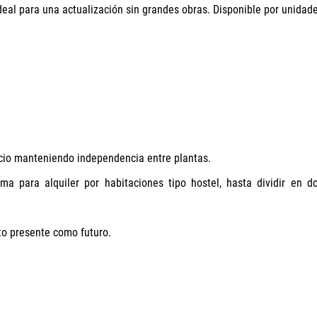
deal para una actualización sin grandes obras. Disponible por unidad
acio manteniendo independencia entre plantas.
rma para alquiler por habitaciones tipo hostel, hasta dividir en d
nto presente como futuro.