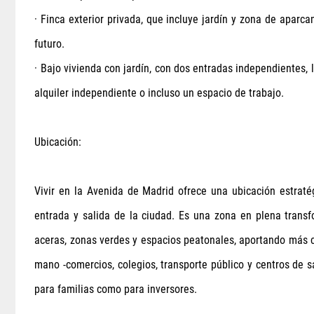
· Finca exterior privada, que incluye jardín y zona de aparca
futuro.
· Bajo vivienda con jardín, con dos entradas independientes, 
alquiler independiente o incluso un espacio de trabajo.
Ubicación:
Vivir en la Avenida de Madrid ofrece una ubicación estratég
entrada y salida de la ciudad. Es una zona en plena trans
aceras, zonas verdes y espacios peatonales, aportando más c
mano -comercios, colegios, transporte público y centros de sa
para familias como para inversores.