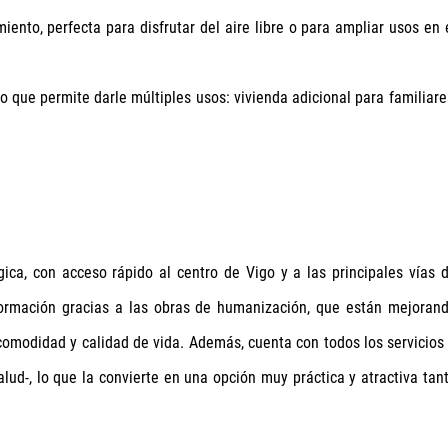
miento, perfecta para disfrutar del aire libre o para ampliar usos en 
lo que permite darle múltiples usos: vivienda adicional para familiare
ica, con acceso rápido al centro de Vigo y a las principales vías 
formación gracias a las obras de humanización, que están mejoran
omodidad y calidad de vida. Además, cuenta con todos los servicios
lud-, lo que la convierte en una opción muy práctica y atractiva tan