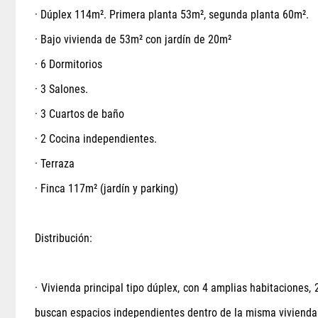
· Dúplex 114m². Primera planta 53m², segunda planta 60m².
· Bajo vivienda de 53m² con jardín de 20m²
· 6 Dormitorios
· 3 Salones.
· 3 Cuartos de baño
· 2 Cocina independientes.
· Terraza
· Finca 117m² (jardín y parking)
Distribución:
· Vivienda principal tipo dúplex, con 4 amplias habitaciones,
buscan espacios independientes dentro de la misma vivienda