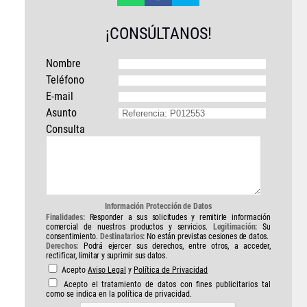
¡CONSÚLTANOS!
Nombre
Teléfono
E-mail
Asunto
Consulta
Información Protección de Datos
Finalidades:
Responder a sus solicitudes y remitirle información
comercial de nuestros productos y servicios.
Legitimación:
Su
consentimiento.
Destinatarios:
No están previstas cesiones de datos.
Derechos:
Podrá ejercer sus derechos, entre otros, a acceder,
rectificar, limitar y suprimir sus datos.
Acepto
Aviso Legal
y
Política de Privacidad
Acepto el tratamiento de datos con fines publicitarios tal
como se indica en la política de privacidad.