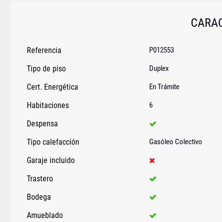
CARAC
Referencia
P012553
Tipo de piso
Duplex
Cert. Energética
En Trámite
Habitaciones
6
Despensa
Tipo calefacción
Gasóleo Colectivo
Garaje incluido
Trastero
Bodega
Amueblado