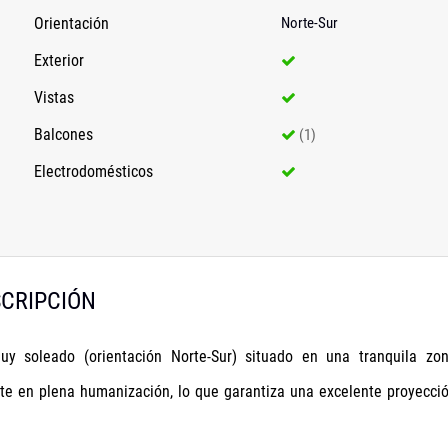
Orientación
Norte-Sur
Exterior
Vistas
Balcones
(1)
Electrodomésticos
CRIPCIÓN
muy soleado (orientación Norte-Sur) situado en una tranquila zo
nte en plena humanización, lo que garantiza una excelente proyecci