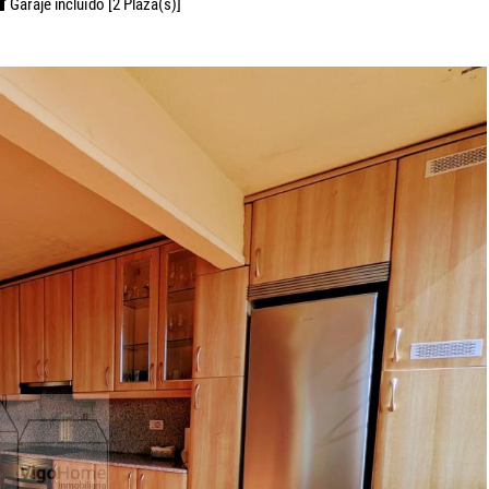
Garaje incluído [2 Plaza(s)]