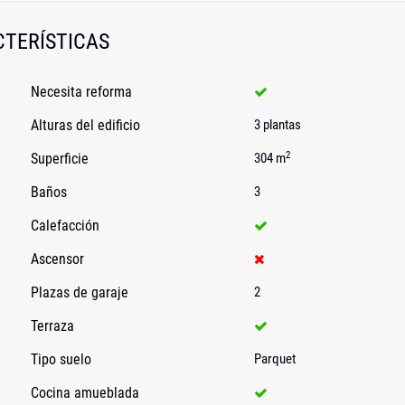
TERÍSTICAS
Necesita reforma
Alturas del edificio
3 plantas
2
Superficie
304 m
Baños
3
Calefacción
Ascensor
Plazas de garaje
2
Terraza
Tipo suelo
Parquet
Cocina amueblada