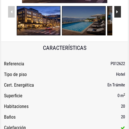
CARACTERÍSTICAS
Referencia
P012622
Tipo de piso
Hotel
Cert. Energética
En Trámite
2
Superficie
0 m
Habitaciones
20
Baños
20
Calefacción