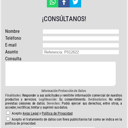
¡CONSÚLTANOS!
Nombre
Teléfono
E-mail
Asunto
Consulta
Información Protección de Datos
Finalidades:
Responder a sus solicitudes y remitirle información comercial de nuestros
productos y servicios.
Legitimación:
Su consentimiento.
Destinatarios:
No están
previstas cesiones de datos.
Derechos:
Podrá ejercer sus derechos, entre otros, a
acceder, rectificar, limitar y suprimir sus datos.
Acepto
Aviso Legal
y
Política de Privacidad
Acepto el tratamiento de datos con fines publicitarios tal como se indica en la
política de privacidad.