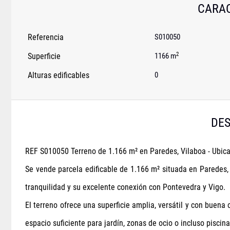
CARAC
Referencia
S010050
2
Superficie
1166 m
Alturas edificables
0
DES
REF S010050 Terreno de 1.166 m² en Paredes, Vilaboa - Ubica
Se vende parcela edificable de 1.166 m² situada en Paredes, 
tranquilidad y su excelente conexión con Pontevedra y Vigo.
El terreno ofrece una superficie amplia, versátil y con buena 
espacio suficiente para jardín, zonas de ocio o incluso piscina