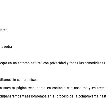
iares
ntevedra
ogar en un entorno natural, con privacidad y todas las comodidades
últanos sin compromiso.
en nuestra página web, ponte en contacto con nosotros y estarem
acompañaremos y asesoraremos en el proceso de la compraventa has