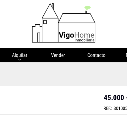
Alquilar
Vender
Contacto
45.000 
REF.: S0100