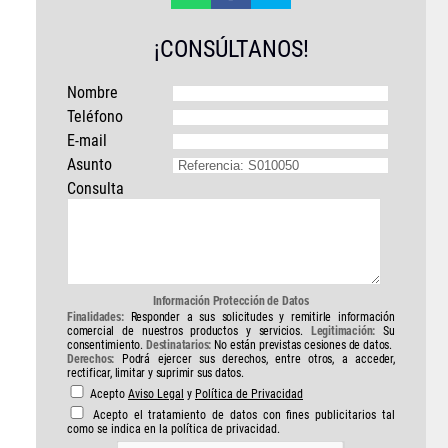
¡CONSÚLTANOS!
Nombre
Teléfono
E-mail
Asunto
Consulta
Información Protección de Datos
Finalidades:
Responder a sus solicitudes y remitirle información
comercial de nuestros productos y servicios.
Legitimación:
Su
consentimiento.
Destinatarios:
No están previstas cesiones de datos.
Derechos:
Podrá ejercer sus derechos, entre otros, a acceder,
rectificar, limitar y suprimir sus datos.
Acepto
Aviso Legal
y
Política de Privacidad
Acepto el tratamiento de datos con fines publicitarios tal
como se indica en la política de privacidad.