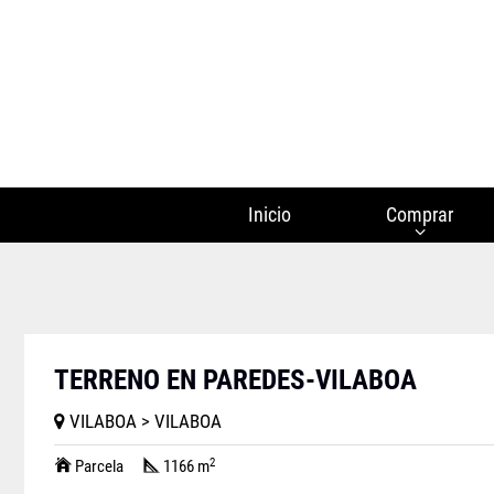
Inicio
Comprar
TERRENO EN PAREDES-VILABOA
VILABOA > VILABOA
2
Parcela
1166 m