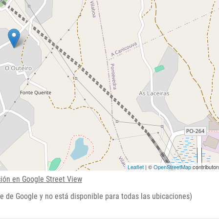
Leaflet
| ©
OpenStreetMap
contributor
ción en Google Street View
e de Google y no está disponible para todas las ubicaciones)