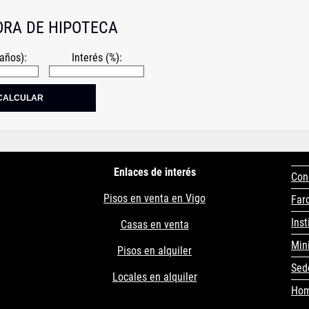
RA DE HIPOTECA
años):
Interés (%):
Enlaces de interés
Con
Pisos en venta en Vigo
Far
Inst
Casas en venta
Min
Pisos en alquiler
Sed
Locales en alquiler
Ho