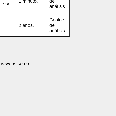
1 minuto.
de
ie se
análisis.
Cookie
2 años.
de
análisis.
tras webs como: