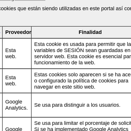
 cookies que están siendo utilizadas en este portal así co
Proveedor
Finalidad
Esta cookie es usada para permitir que l
Esta
variables de SESIÓN sean guardadas en 
web.
servidor web. Esta cookie es esencial par
funcionamiento de la web.
Estas cookies solo aparecen si se ha ac
Esta
o configurado la política de cookies para
web.
navegar en este sitio web.
Google
Se usa para distinguir a los usuarios.
Analytics.
Se usa para limitar el porcentaje de solic
Google
Si se ha implementado Google Analytics