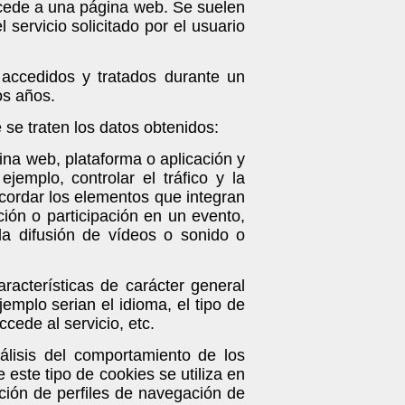
ccede a una página web. Se suelen
servicio solicitado por el usuario
 accedidos y tratados durante un
os años.
e se traten los datos obtenidos:
gina web, p
lataforma o aplicación y
jemplo, controlar el tráfico y la
ecordar los elementos que integran
ción o participación en un evento,
la difusión de vídeos o sonido o
aracterísticas de carácter general
jemplo serian el idioma, el tipo de
cede al servicio, etc.
álisis del comportamiento de los
 este tipo de cookies se utiliza en
ación de perfiles de navegación de