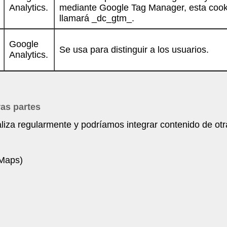
Analytics.
mediante Google Tag Manager, esta cook
llamará _dc_gtm_.
Google
Se usa para distinguir a los usuarios.
Analytics.
ras partes
aliza regularmente y podríamos integrar contenido de o
 Maps)