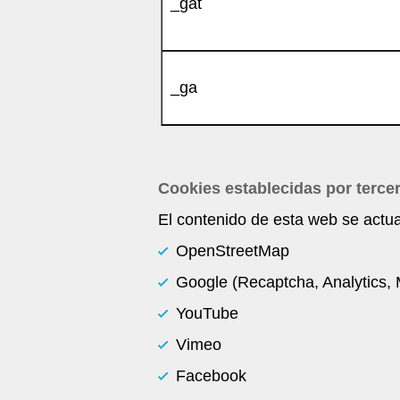
_gat
_ga
Cookies establecidas por terce
El contenido de esta web se actu
OpenStreetMap
Google (Recaptcha, Analytics,
YouTube
Vimeo
Facebook