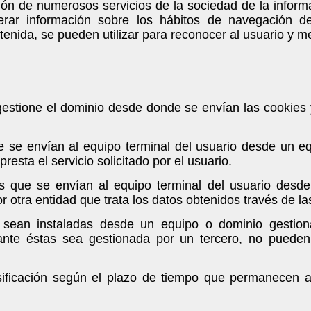
ión de numerosos servicios de la sociedad de la inform
rar información sobre los hábitos de navegación d
nida, se pueden utilizar para reconocer al usuario y mej
estione el dominio desde donde se envían las cookies 
e se envían al equipo terminal del usuario desde un e
resta el servicio solicitado por el usuario.
as que se envían al equipo terminal del usuario des
or otra entidad que trata los datos obtenidos través de la
sean instaladas desde un equipo o dominio gestiona
ante éstas sea gestionada por un tercero, no puede
sificación según el plazo de tiempo que permanecen 