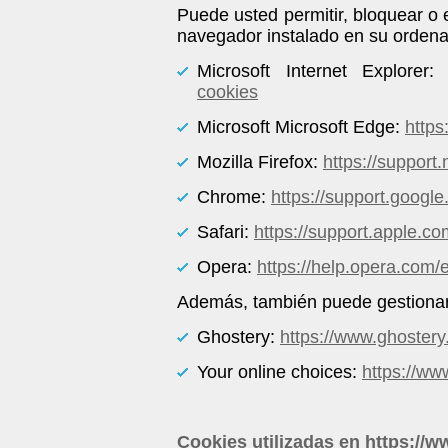
Puede usted permitir, bloquear o 
navegador instalado en su ordena
Microsoft Internet Explorer
cookies
Microsoft Microsoft Edge:
https
Mozilla Firefox:
https://support
Chrome:
https://support.goog
Safari:
https://support.apple.co
Opera:
https://help.opera.com/
Además, también puede gestionar 
Ghostery:
https://www.ghostery
Your online choices:
https://ww
Cookies utilizadas en
https://