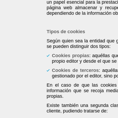
un papel esencial para la prestac
página web almacenar y recupe
dependiendo de la información obte
Tipos de cookies
Según quien sea la entidad que g
se pueden distinguir dos tipos:
Cookies propias
: aquéllas qu
propio editor y desde el que se p
Cookies de terceros
: aquéll
gestionado por el editor, sino p
En el caso de que las cookies 
información que se recoja medi
propias.
Existe también una segunda cla
cliente, pudiendo tratarse de: