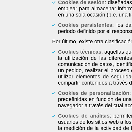
Cookies de sesión
: diseñadas
emplear para almacenar informac
en una sola ocasión (p.e. una l
Cookies persistentes
: los d
periodo definido por el respons
Por último, existe otra clasificaci
Cookies técnicas
: aquellas q
la utilización de las diferent
comunicación de datos, identifi
un pedido, realizar el proceso 
utilizar elementos de segurid
compartir contenidos a través d
Cookies de personalización
:
predefinidas en función de una 
navegador a través del cual acc
Cookies de análisis
: permit
usuarios de los sitios web a lo
la medición de la actividad de 