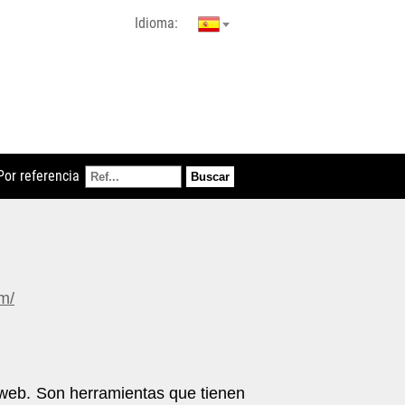
Idioma:
Por referencia
m/
 web. Son herramientas que tienen