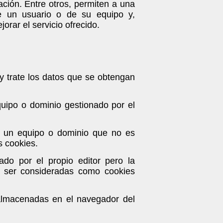
ación. Entre otros, permiten a una
e un usuario o de su equipo y,
orar el servicio ofrecido.
y trate los datos que se obtengan
quipo o dominio gestionado por el
de un equipo o dominio que no es
s cookies.
do por el propio editor pero la
n ser consideradas como cookies
almacenadas en el navegador del