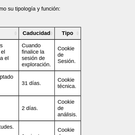
mo su tipología y función:
Caducidad
Tipo
as
Cuando
Cookie
el
finalice la
de
a el
sesión de
Sesión.
exploración.
eptado
Cookie
31 días.
técnica.
Cookie
2 días.
de
análisis.
itudes.
Cookie