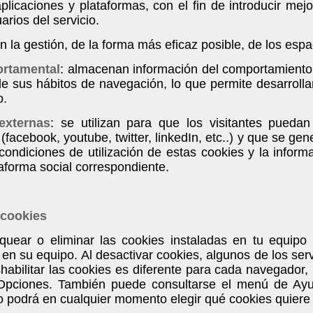
aplicaciones y plataformas, con el fin de introducir mej
rios del servicio.
n la gestión, de la forma más eficaz posible, de los espac
ortamental
: almacenan información del comportamiento 
e sus hábitos de navegación, lo que permite desarrollar
o.
externas
: se utilizan para que los visitantes puedan
 (facebook, youtube, twitter, linkedIn, etc..) y que se g
condiciones de utilización de estas cookies y la inform
taforma social correspondiente.
 cookies
oquear o eliminar las cookies instaladas en tu equipo
en su equipo. Al desactivar cookies, algunos de los serv
shabilitar las cookies es diferente para cada navegado
Opciones. También puede consultarse el menú de Ay
io podrá en cualquier momento elegir qué cookies quiere 