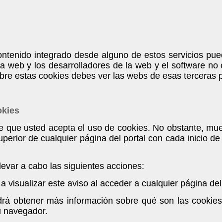
ntenido integrado desde alguno de estos servicios pu
la web y los desarrolladores de la web y el software no
bre estas cookies debes ver las webs de esas terceras p
okies
que usted acepta el uso de cookies. No obstante, mues
superior de cualquier página del portal con cada inicio d
levar a cabo las siguientes acciones:
a visualizar este aviso al acceder a cualquier página del
drá obtener más información sobre qué son las cookies,
u navegador.